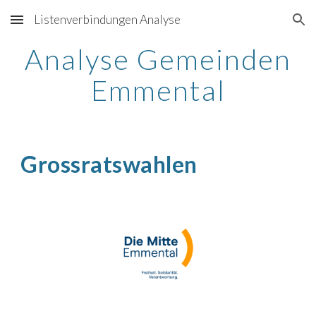
Listenverbindungen Analyse
Skip to main content
Skip to navigation
Analyse Gemeinden
Emmental
Grossratswahlen